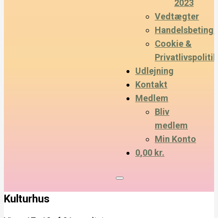
2023
Vedtægter
Handelsbetinge
Cookie &
Privatlivspolitik
Udlejning
Kontakt
Medlem
Bliv
medlem
Min Konto
0,00 kr.
Kulturhus