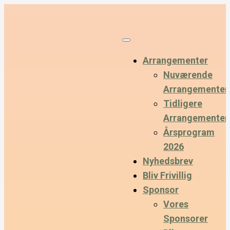
Arrangementer
Nuværende
Arrangementer
Tidligere
Arrangementer
Årsprogram
2026
Nyhedsbrev
Bliv Frivillig
Sponsor
Vores
Sponsorer