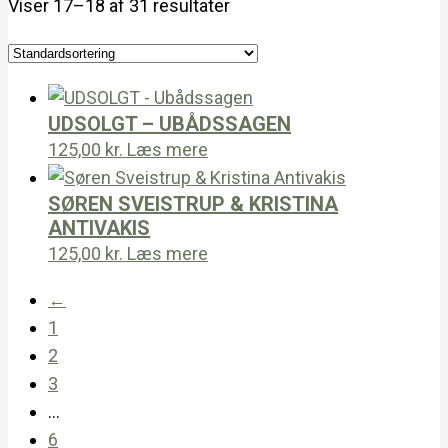
Viser 17–18 af 31 resultater
UDSOLGT – UBÅDSSAGEN
125,00
kr.
Læs mere
SØREN SVEISTRUP & KRISTINA
ANTIVAKIS
125,00
kr.
Læs mere
←
1
2
3
…
6