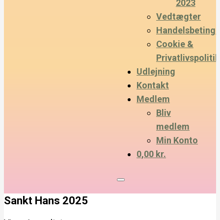
2023
Vedtægter
Handelsbetinge
Cookie &
Privatlivspolitik
Udlejning
Kontakt
Medlem
Bliv
medlem
Min Konto
0,00 kr.
Sankt Hans 2025