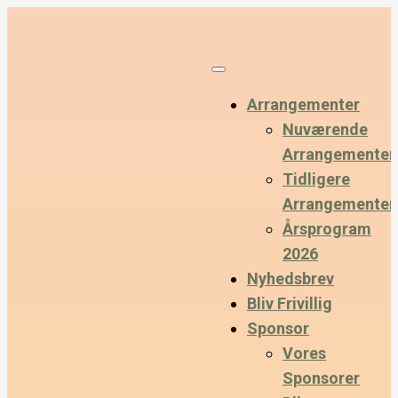
Arrangementer
Nuværende
Arrangementer
Tidligere
Arrangementer
Årsprogram
2026
Nyhedsbrev
Bliv Frivillig
Sponsor
Vores
Sponsorer