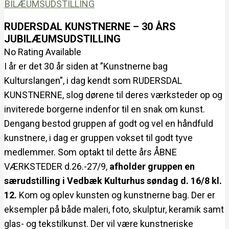
RUDERSDAL KUNSTNERNE – 30 ÅRS
JUBILÆUMSUDSTILLING
No Rating Available
I år er det 30 år siden at ”Kunstnerne bag
Kulturslangen”, i dag kendt som RUDERSDAL
KUNSTNERNE, slog dørene til deres værksteder op og
inviterede borgerne indenfor til en snak om kunst.
Dengang bestod gruppen af godt og vel en håndfuld
kunstnere, i dag er gruppen vokset til godt tyve
medlemmer. Som optakt til dette års ÅBNE
VÆRKSTEDER d.26.-27/9,
afholder gruppen en
særudstilling i Vedbæk Kulturhus søndag d. 16/8 kl.
12.
Kom og oplev kunsten og kunstnerne bag. Der er
eksempler på både maleri, foto, skulptur, keramik samt
glas- og tekstilkunst. Der vil være kunstneriske