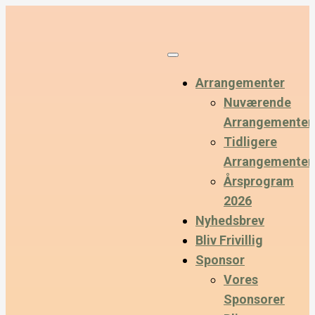
Arrangementer
Nuværende
Arrangementer
Tidligere
Arrangementer
Årsprogram
2026
Nyhedsbrev
Bliv Frivillig
Sponsor
Vores
Sponsorer