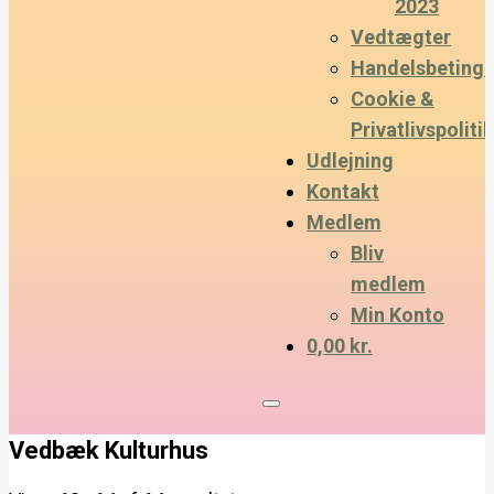
2023
Vedtægter
Handelsbetinge
Cookie &
Privatlivspolitik
Udlejning
Kontakt
Medlem
Bliv
medlem
Min Konto
0,00 kr.
Vedbæk Kulturhus