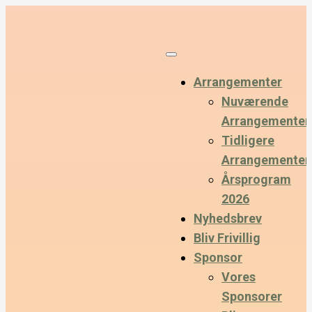
Arrangementer
Nuværende
Arrangementer
Tidligere
Arrangementer
Årsprogram
2026
Nyhedsbrev
Bliv Frivillig
Sponsor
Vores
Sponsorer