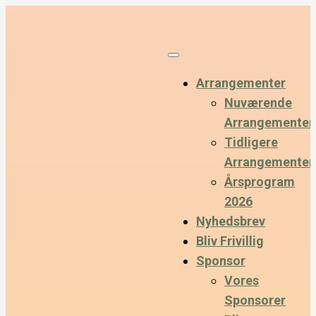
Arrangementer
Nuværende
Arrangementer
Tidligere
Arrangementer
Årsprogram
2026
Nyhedsbrev
Bliv Frivillig
Sponsor
Vores
Sponsorer