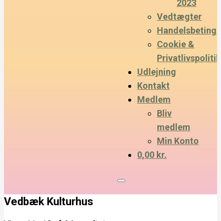
2023
Vedtægter
Handelsbetinge
Cookie &
Privatlivspolitik
Udlejning
Kontakt
Medlem
Bliv
medlem
Min Konto
0,00 kr.
Vedbæk Kulturhus